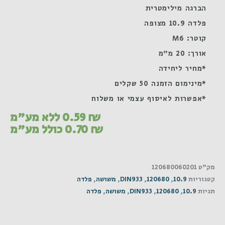
הברגה מילימטרית
פלדה 10.9 מצופה
קוטר: M6
אורך: 20 מ"מ
*מחיר ליחידה
*מינימום הזמנה 50 שקלים
*אפשרות לאיסוף עצמי או משלוח
₪
0.59
ללא מע"מ
₪
0.70
כולל מע"מ
מק"ט
120680060201
קטגוריות
10.9
,
120680
,
DIN933
,
משושה
,
פלדה
תגיות
10.9
,
120680
,
DIN933
,
משושה
,
פלדה