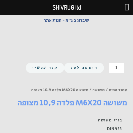
ילוג
SHIVRUG ltd
תוכן
שיברוג בע"מ - חנות אתר
כמות
הוספה לסל
קנה עכשיו
של
משושה
M6X20
עמוד הבית
/
משושה
/ משושה M6X20 פלדה 10.9 מצופה
פלדה
משושה M6X20 פלדה 10.9 מצופה
10.9
מצופה
בורג משושה
DIN933