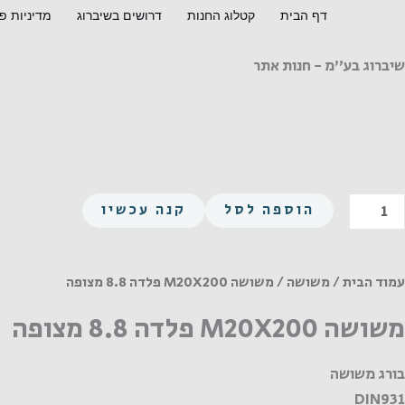
ילוג
דף הבית
קטלוג החנות
דרושים בשיברוג
מדיניות פ
תוכן
שיברוג בע"מ - חנות אתר
מות
הוספה לסל
קנה עכשיו
ל
שושה
M20X20
עמוד הבית
/
משושה
/ משושה M20X200 פלדה 8.8 מצופה
לדה
משושה M20X200 פלדה 8.8 מצופה
8.
צופה
בורג משושה
DIN931