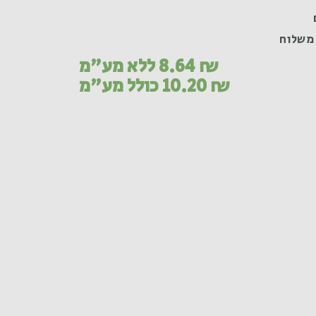
משלוח
₪
8.64
ללא מע"מ
₪
10.20
כולל מע"מ