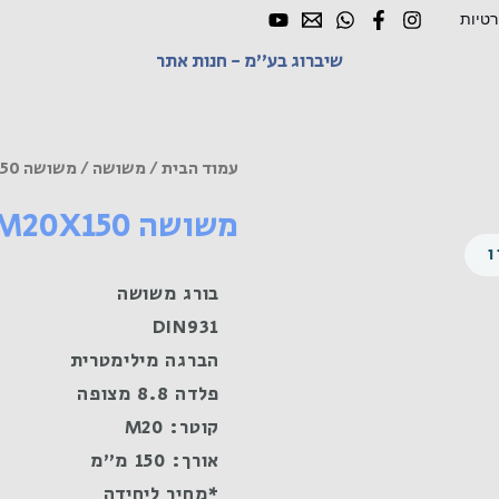
רטיות
שיברוג בע"מ - חנות אתר
עמוד הבית
/
משושה
/ משושה M20X150 פלדה 8.8 מצופה
משושה M20X150 פלדה 8.8 מצופה
בורג משושה
DIN931
הברגה מילימטרית
פלדה 8.8 מצופה
קוטר: M20
אורך: 150 מ"מ
*מחיר ליחידה