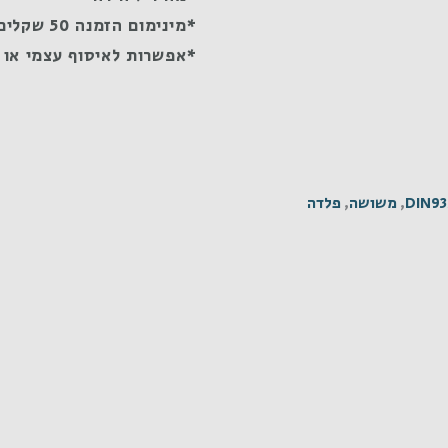
*מינימום הזמנה 50 שקלים
*אפשרות לאיסוף עצמי או 
DIN93
,
משושה
,
פלדה