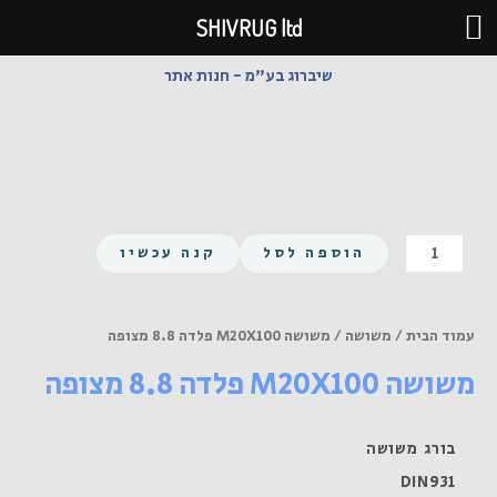
ילוג
SHIVRUG ltd
תוכן
שיברוג בע"מ - חנות אתר
כמות
הוספה לסל
קנה עכשיו
של
משושה
M20X100
עמוד הבית
/
משושה
/ משושה M20X100 פלדה 8.8 מצופה
פלדה
משושה M20X100 פלדה 8.8 מצופה
8.8
מצופה
בורג משושה
DIN931