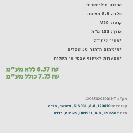
הברגה מילימטרית
פלדה 8.8 מצופה
קוטר: M20
אורך: 100 מ"מ
*מחיר ליחידה
*מינימום הזמנה 50 שקלים
*אפשרות לאיסוף עצמי או משלוח
₪
6.57
ללא מע"מ
₪
7.75
כולל מע"מ
מק"ט
120650201001HT
קטגוריות
120650
,
8.8
,
DIN931
,
משושה
,
פלדה
תגיות
120650
,
8.8
,
DIN931
,
משושה
,
פלדה