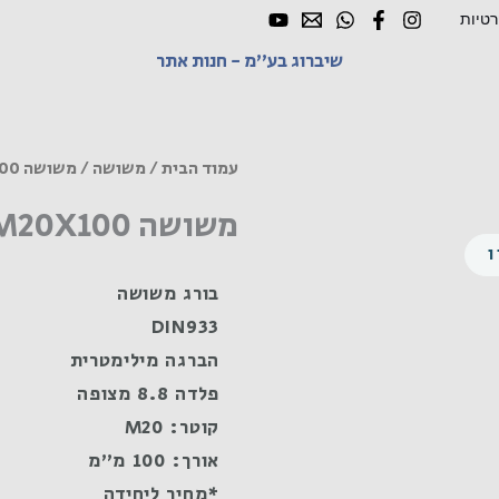
רטיות
שיברוג בע"מ - חנות אתר
עמוד הבית
/
משושה
/ משושה M20X100 פלדה 8.8 מצופה
משושה M20X100 פלדה 8.8 מצופה
בורג משושה
DIN933
הברגה מילימטרית
פלדה 8.8 מצופה
קוטר: M20
אורך: 100 מ"מ
*מחיר ליחידה