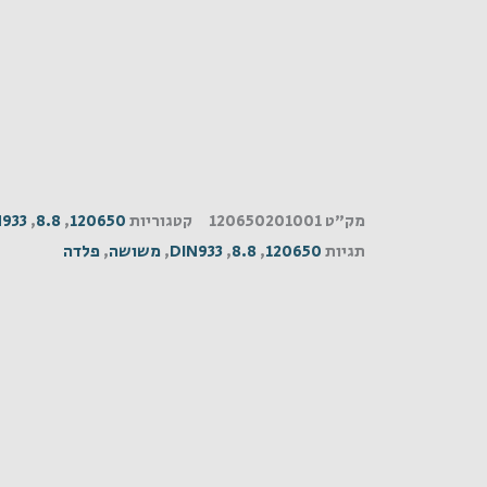
מק"ט
120650201001
קטגוריות
120650
,
8.8
,
N933
תגיות
120650
,
8.8
,
DIN933
,
משושה
,
פלדה