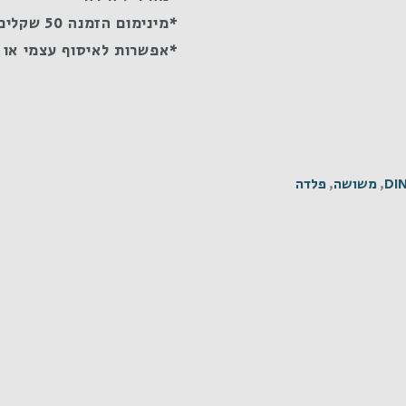
*מינימום הזמנה 50 שקלים
*אפשרות לאיסוף עצמי או 
DI
,
משושה
,
פלדה