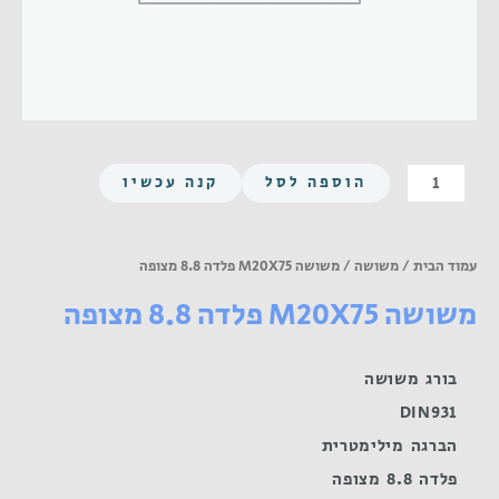
כמות
הוספה לסל
קנה עכשיו
של
משושה
M20X75
עמוד הבית
/
משושה
/ משושה M20X75 פלדה 8.8 מצופה
פלדה
משושה M20X75 פלדה 8.8 מצופה
8.8
מצופה
בורג משושה
DIN931
הברגה מילימטרית
פלדה 8.8 מצופה