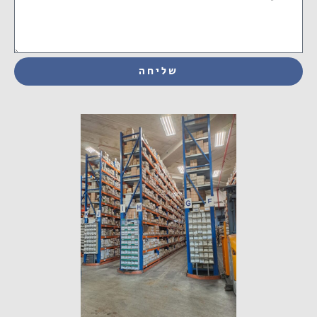
שליחה