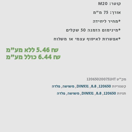
קוטר: M20
אורך: 75 מ"מ
*מחיר ליחידה
*מינימום הזמנה 50 שקלים
*אפשרות לאיסוף עצמי או משלוח
₪
5.46
ללא מע"מ
₪
6.44
כולל מע"מ
מק"ט
120650200751HT
קטגוריות
120650
,
8.8
,
DIN931
,
משושה
,
פלדה
תגיות
120650
,
8.8
,
DIN931
,
משושה
,
פלדה