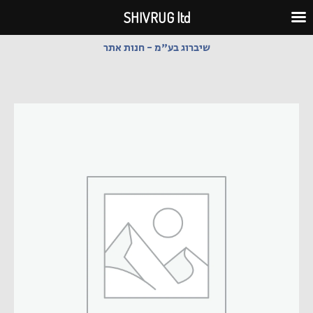
ילוג
SHIVRUG ltd
תוכן
שיברוג בע"מ - חנות אתר