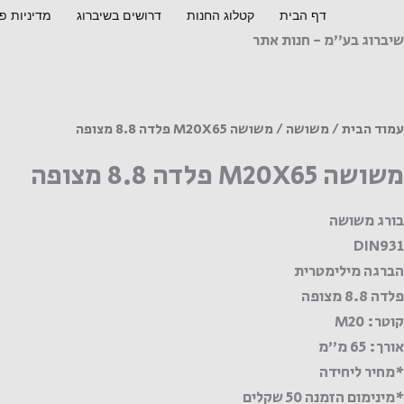
ילוג
דף הבית
קטלוג החנות
דרושים בשיברוג
מדיניות פ
תוכן
שיברוג בע"מ - חנות אתר
מות
ל
שושה
M20X6
עמוד הבית
/
משושה
/ משושה M20X65 פלדה 8.8 מצופה
לדה
משושה M20X65 פלדה 8.8 מצופה
8.
צופה
בורג משושה
DIN931
הברגה מילימטרית
פלדה 8.8 מצופה
קוטר: M20
אורך: 65 מ"מ
*מחיר ליחידה
*מינימום הזמנה 50 שקלים