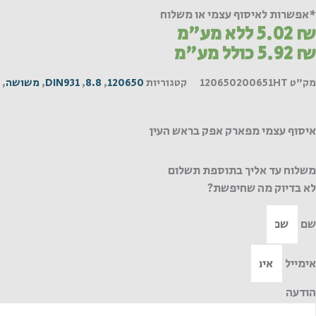
*אפשרות לאיסוף עצמי או משלוח
₪
5.02
ללא מע"מ
₪
5.92
כולל מע"מ
מק"ט
120650200651HT
קטגוריות
120650
,
8.8
,
DIN931
,
משושה
,
איסוף עצמי מפארק אפק בראש העין
משלוח עד אליך בתוספת תשלום
לא בדיוק מה שחיפשת?
שם
אימייל
הודעה