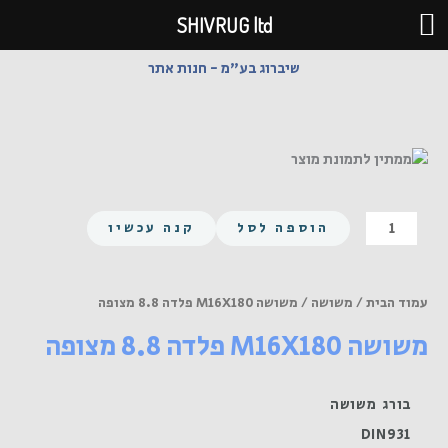
ילוג
SHIVRUG ltd
תוכן
שיברוג בע"מ - חנות אתר
כמות
הוספה לסל
קנה עכשיו
של
משושה
M16X180
עמוד הבית
/
משושה
/ משושה M16X180 פלדה 8.8 מצופה
פלדה
משושה M16X180 פלדה 8.8 מצופה
8.8
מצופה
בורג משושה
DIN931