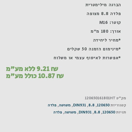
הברגה מילימטרית
פלדה 8.8 מצופה
קוטר: M16
אורך: 180 מ"מ
*מחיר ליחידה
*מינימום הזמנה 50 שקלים
*אפשרות לאיסוף עצמי או משלוח
₪
9.21
ללא מע"מ
₪
10.87
כולל מע"מ
מק"ט
120650161801HT
קטגוריות
120650
,
8.8
,
DIN931
,
משושה
,
פלדה
תגיות
120650
,
8.8
,
DIN931
,
משושה
,
פלדה