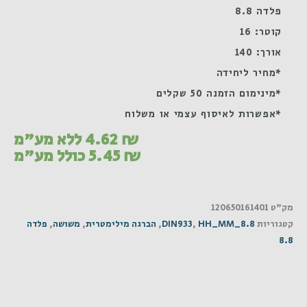
פלדה 8.8
קוטר: 16
אורך: 140
*מחיר ליחידה
*מינימום הזמנה 50 שקלים
*אפשרות לאיסוף עצמי או משלוח
₪
4.62
ללא מע"מ
₪
5.45
כולל מע"מ
מק"ט
120650161401
קטגוריות
HH_MM_8.8
,
DIN933
,
הברגה מילימטרית
,
משושה
,
פלדה
8.8