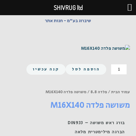
ילוג
SHIVRUG ltd
תוכן
שיברוג בע"מ - חנות אתר
כמות
הוספה לסל
קנה עכשיו
של
משושה
פלדה
עמוד הבית
/
פלדה 8.8
/ משושה פלדה M16X140
M16X140
משושה פלדה M16X140
בורג ראש משושה – DIN933
הברגה מילימטרית מלאה