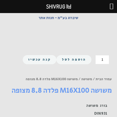
ילוג
SHIVRUG ltd
תוכן
שיברוג בע"מ - חנות אתר
כמות
הוספה לסל
קנה עכשיו
של
משושה
M16X100
עמוד הבית
/
משושה
/ משושה M16X100 פלדה 8.8 מצופה
פלדה
משושה M16X100 פלדה 8.8 מצופה
8.8
מצופה
בורג משושה
DIN931