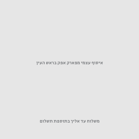
איסוף עצמי מפארק אפק בראש העין
משלוח עד אליך בתוספת תשלום