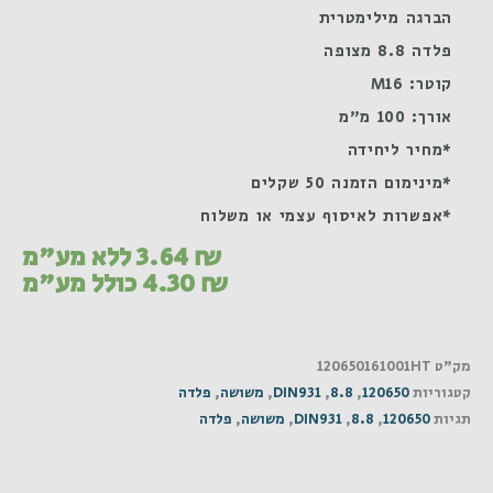
הברגה מילימטרית
פלדה 8.8 מצופה
קוטר: M16
אורך: 100 מ"מ
*מחיר ליחידה
*מינימום הזמנה 50 שקלים
*אפשרות לאיסוף עצמי או משלוח
₪
3.64
ללא מע"מ
₪
4.30
כולל מע"מ
מק"ט
120650161001HT
קטגוריות
120650
,
8.8
,
DIN931
,
משושה
,
פלדה
תגיות
120650
,
8.8
,
DIN931
,
משושה
,
פלדה