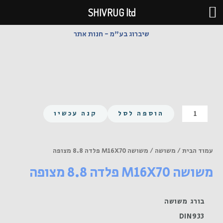
ילוג
SHIVRUG ltd
תוכן
שיברוג בע"מ - חנות אתר
כמות
הוספה לסל
קנה עכשיו
של
משושה
M16X70
עמוד הבית
/
משושה
/ משושה M16X70 פלדה 8.8 מצופה
פלדה
משושה M16X70 פלדה 8.8 מצופה
8.8
מצופה
בורג משושה
DIN933