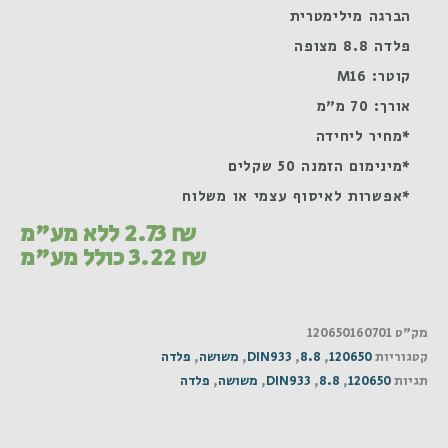
הברגה מילימטרית
פלדה 8.8 מצופה
קוטר: M16
אורך: 70 מ"מ
*מחיר ליחידה
*מינימום הזמנה 50 שקלים
*אפשרות לאיסוף עצמי או משלוח
₪
2.73
ללא מע"מ
₪
3.22
כולל מע"מ
מק"ט
120650160701
קטגוריות
120650
,
8.8
,
DIN933
,
משושה
,
פלדה
תגיות
120650
,
8.8
,
DIN933
,
משושה
,
פלדה