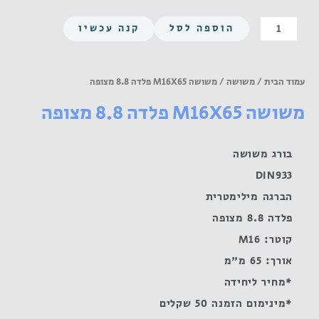
כמות
הוספה לסל
קנה עכשיו
של
משושה
M16X65
עמוד הבית
/
משושה
/ משושה M16X65 פלדה 8.8 מצופה
פלדה
משושה M16X65 פלדה 8.8 מצופה
8.8
מצופה
בורג משושה
DIN933
הברגה מילימטרית
פלדה 8.8 מצופה
קוטר: M16
אורך: 65 מ"מ
*מחיר ליחידה
*מינימום הזמנה 50 שקלים