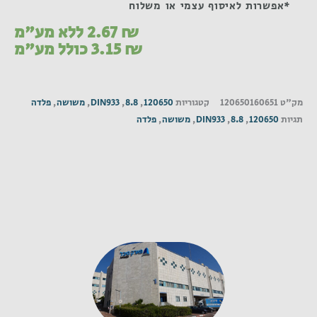
*אפשרות לאיסוף עצמי או משלוח
₪
2.67
ללא מע"מ
₪
3.15
כולל מע"מ
מק"ט
120650160651
קטגוריות
120650
,
8.8
,
DIN933
,
משושה
,
פלדה
תגיות
120650
,
8.8
,
DIN933
,
משושה
,
פלדה