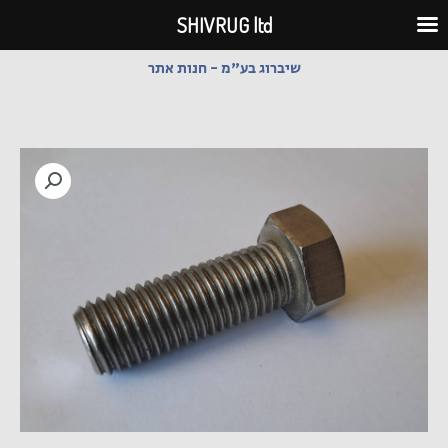
ילוג
SHIVRUG ltd
תוכן
שיברוג בע"מ - חנות אתר