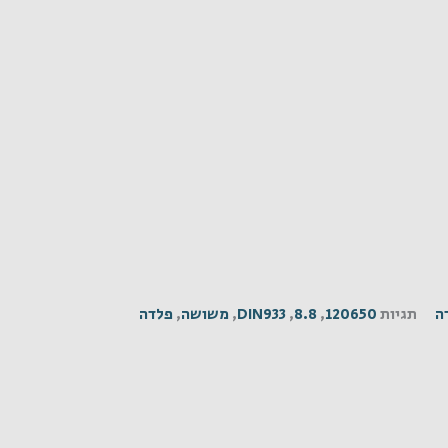
ה
תגיות
120650
,
8.8
,
DIN933
,
משושה
,
פלדה