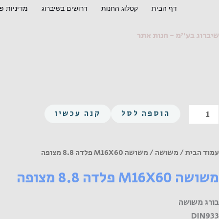
ילוג
דף הבית
קטלוג החנות
דרושים בשיברוג
מדיניות פ
תוכן
שיברוג בע"מ - חנות אתר
מות
הוספה לסל
קנה עכשיו
ל
שושה
M16X6
עמוד הבית
/
משושה
/ משושה M16X60 פלדה 8.8 מצופה
לדה
משושה M16X60 פלדה 8.8 מצופה
8.
צופה
בורג משושה
DIN933