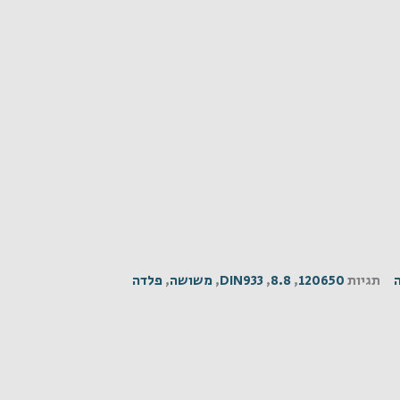
תגיות
120650
,
8.8
,
DIN933
,
משושה
,
פלדה