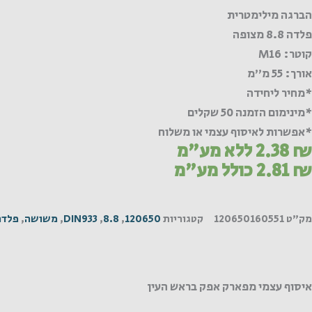
הברגה מילימטרית
פלדה 8.8 מצופה
קוטר: M16
אורך: 55 מ"מ
*מחיר ליחידה
*מינימום הזמנה 50 שקלים
*אפשרות לאיסוף עצמי או משלוח
₪
2.38
ללא מע"מ
₪
2.81
כולל מע"מ
מק"ט
120650160551
קטגוריות
120650
,
8.8
,
DIN933
,
משושה
,
פלדה
איסוף עצמי מפארק אפק בראש העין