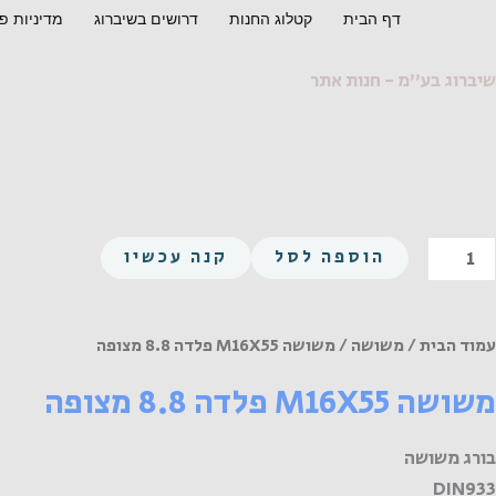
ילוג
דף הבית
קטלוג החנות
דרושים בשיברוג
מדיניות פ
תוכן
שיברוג בע"מ - חנות אתר
מות
הוספה לסל
קנה עכשיו
ל
שושה
M16X5
עמוד הבית
/
משושה
/ משושה M16X55 פלדה 8.8 מצופה
לדה
משושה M16X55 פלדה 8.8 מצופה
8.
צופה
בורג משושה
DIN933