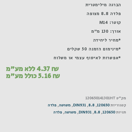
הברגה מילימטרית
פלדה 8.8 מצופה
קוטר: M14
אורך: 130 מ"מ
*מחיר ליחידה
*מינימום הזמנה 50 שקלים
*אפשרות לאיסוף עצמי או משלוח
₪
4.37
ללא מע"מ
₪
5.16
כולל מע"מ
מק"ט
120650141301HT
קטגוריות
120650
,
8.8
,
DIN931
,
משושה
,
פלדה
תגיות
120650
,
8.8
,
DIN931
,
משושה
,
פלדה