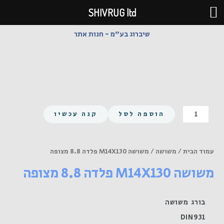
ילוג
SHIVRUG ltd
תוכן
שיברוג בע"מ - חנות אתר
כמות
הוספה לסל
קנה עכשיו
של
משושה
M14X130
עמוד הבית
/
משושה
/ משושה M14X130 פלדה 8.8 מצופה
פלדה
משושה M14X130 פלדה 8.8 מצופה
8.8
מצופה
בורג משושה
DIN931