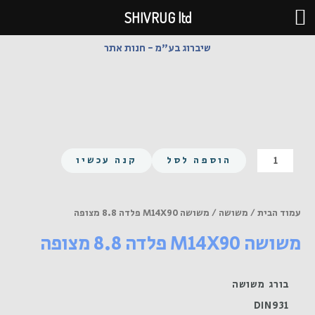
ילוג
SHIVRUG ltd
תוכן
שיברוג בע"מ - חנות אתר
כמות
הוספה לסל
קנה עכשיו
של
משושה
M14X90
עמוד הבית
/
משושה
/ משושה M14X90 פלדה 8.8 מצופה
פלדה
משושה M14X90 פלדה 8.8 מצופה
8.8
מצופה
בורג משושה
DIN931