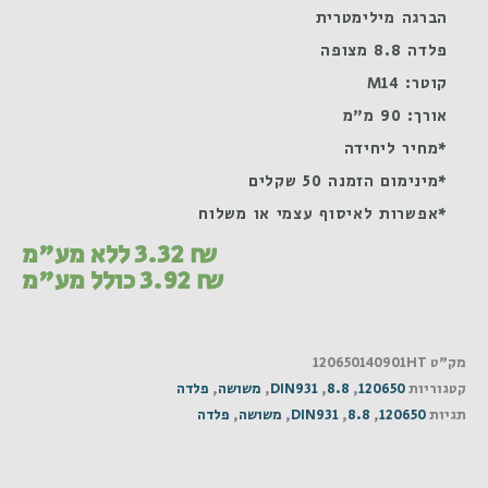
הברגה מילימטרית
פלדה 8.8 מצופה
קוטר: M14
אורך: 90 מ"מ
*מחיר ליחידה
*מינימום הזמנה 50 שקלים
*אפשרות לאיסוף עצמי או משלוח
₪
3.32
ללא מע"מ
₪
3.92
כולל מע"מ
מק"ט
120650140901HT
קטגוריות
120650
,
8.8
,
DIN931
,
משושה
,
פלדה
תגיות
120650
,
8.8
,
DIN931
,
משושה
,
פלדה