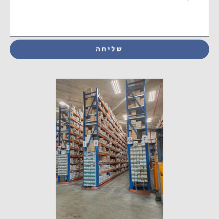
שליחה