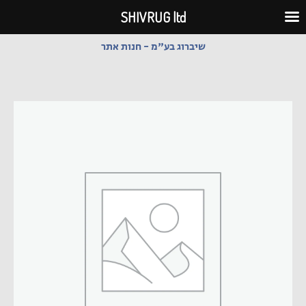
ילוג
SHIVRUG ltd
תוכן
שיברוג בע"מ - חנות אתר