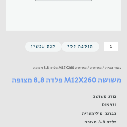
כמות
הוספה לסל
קנה עכשיו
של
משושה
M12X260
עמוד הבית
/
משושה
/ משושה M12X260 פלדה 8.8 מצופה
פלדה
משושה M12X260 פלדה 8.8 מצופה
8.8
מצופה
בורג משושה
DIN931
הברגה מילימטרית
פלדה 8.8 מצופה