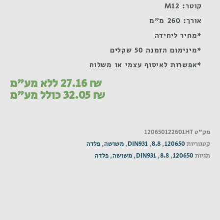
קוטר: M12
אורך: 260 מ"מ
*מחיר ליחידה
*מינימום הזמנה 50 שקלים
*אפשרות לאיסוף עצמי או משלוח
₪
27.16
ללא מע"מ
₪
32.05
כולל מע"מ
מק"ט
120650122601HT
קטגוריות
120650
,
8.8
,
DIN931
,
משושה
,
פלדה
תגיות
120650
,
8.8
,
DIN931
,
משושה
,
פלדה