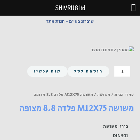
ילוג
SHIVRUG ltd
תוכן
שיברוג בע"מ - חנות אתר
כמות
הוספה לסל
קנה עכשיו
של
משושה
M12X75
עמוד הבית
/
משושה
/ משושה M12X75 פלדה 8.8 מצופה
פלדה
משושה M12X75 פלדה 8.8 מצופה
8.8
מצופה
בורג משושה
DIN931