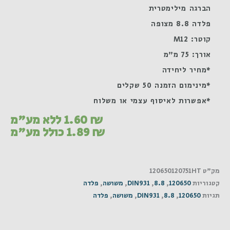
הברגה מילימטרית
פלדה 8.8 מצופה
קוטר: M12
אורך: 75 מ"מ
*מחיר ליחידה
*מינימום הזמנה 50 שקלים
*אפשרות לאיסוף עצמי או משלוח
₪
1.60
ללא מע"מ
₪
1.89
כולל מע"מ
מק"ט
120650120751HT
קטגוריות
120650
,
8.8
,
DIN931
,
משושה
,
פלדה
תגיות
120650
,
8.8
,
DIN931
,
משושה
,
פלדה