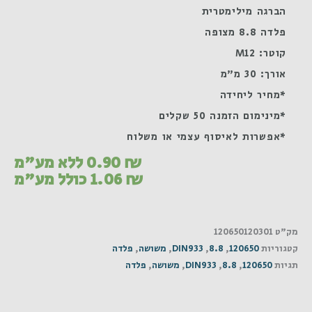
הברגה מילימטרית
פלדה 8.8 מצופה
קוטר: M12
אורך: 30 מ"מ
*מחיר ליחידה
*מינימום הזמנה 50 שקלים
*אפשרות לאיסוף עצמי או משלוח
₪
0.90
ללא מע"מ
₪
1.06
כולל מע"מ
מק"ט
120650120301
קטגוריות
120650
,
8.8
,
DIN933
,
משושה
,
פלדה
תגיות
120650
,
8.8
,
DIN933
,
משושה
,
פלדה