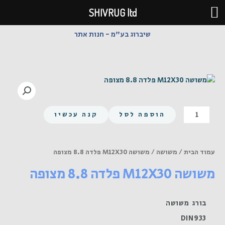
ילוג
SHIVRUG ltd
תוכן
שיברוג בע"מ - חנות אתר
כמות
הוספה לסל
קנה עכשיו
של
משושה
M12X30
עמוד הבית
/
משושה
/ משושה M12X30 פלדה 8.8 מצופה
פלדה
משושה M12X30 פלדה 8.8 מצופה
8.8
מצופה
בורג משושה
DIN933