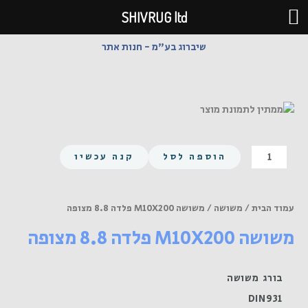
ילוג
SHIVRUG ltd
תוכן
שיברוג בע"מ - חנות אתר
כמות
הוספה לסל
קנה עכשיו
של
משושה
M10X200
עמוד הבית
/
משושה
/ משושה M10X200 פלדה 8.8 מצופה
פלדה
משושה M10X200 פלדה 8.8 מצופה
8.8
מצופה
בורג משושה
DIN931