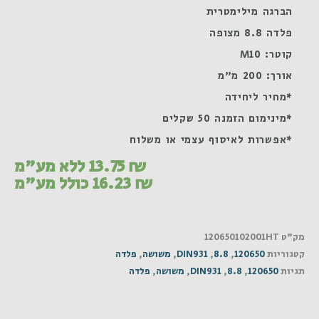
הברגה מילימטרית
פלדה 8.8 מצופה
קוטר: M10
אורך: 200 מ"מ
*מחיר ליחידה
*מינימום הזמנה 50 שקלים
*אפשרות לאיסוף עצמי או משלוח
₪
13.75
ללא מע"מ
₪
16.23
כולל מע"מ
מק"ט
120650102001HT
קטגוריות
120650
,
8.8
,
DIN931
,
משושה
,
פלדה
תגיות
120650
,
8.8
,
DIN931
,
משושה
,
פלדה