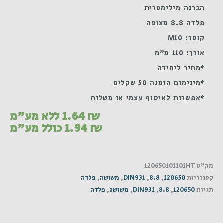
הברגה מילימטרית
פלדה 8.8 מצופה
קוטר: M10
אורך: 110 מ"מ
*מחיר ליחידה
*מינימום הזמנה 50 שקלים
*אפשרות לאיסוף עצמי או משלוח
₪
1.64
ללא מע"מ
₪
1.94
כולל מע"מ
מק"ט
120650101101HT
קטגוריות
120650
,
8.8
,
DIN931
,
משושה
,
פלדה
תגיות
120650
,
8.8
,
DIN931
,
משושה
,
פלדה