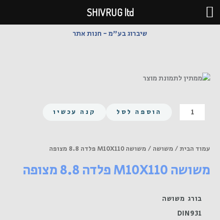
ילוג
SHIVRUG ltd
תוכן
שיברוג בע"מ - חנות אתר
כמות
הוספה לסל
קנה עכשיו
של
משושה
M10X110
עמוד הבית
/
משושה
/ משושה M10X110 פלדה 8.8 מצופה
פלדה
משושה M10X110 פלדה 8.8 מצופה
8.8
מצופה
בורג משושה
DIN931