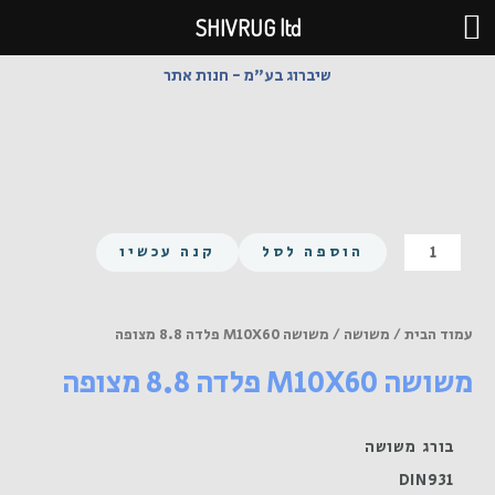
ילוג
SHIVRUG ltd
תוכן
שיברוג בע"מ - חנות אתר
כמות
הוספה לסל
קנה עכשיו
של
משושה
M10X60
עמוד הבית
/
משושה
/ משושה M10X60 פלדה 8.8 מצופה
פלדה
משושה M10X60 פלדה 8.8 מצופה
8.8
מצופה
בורג משושה
DIN931