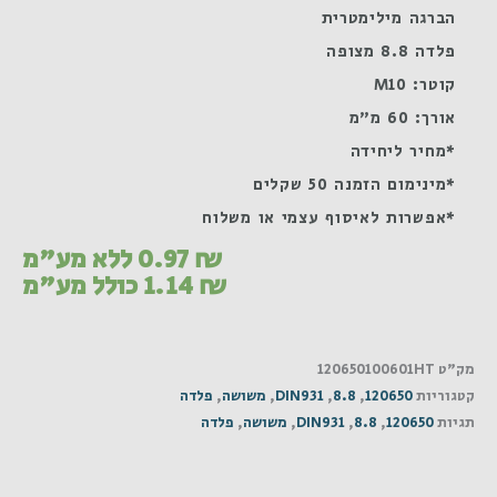
הברגה מילימטרית
פלדה 8.8 מצופה
קוטר: M10
אורך: 60 מ"מ
*מחיר ליחידה
*מינימום הזמנה 50 שקלים
*אפשרות לאיסוף עצמי או משלוח
₪
0.97
ללא מע"מ
₪
1.14
כולל מע"מ
מק"ט
120650100601HT
קטגוריות
120650
,
8.8
,
DIN931
,
משושה
,
פלדה
תגיות
120650
,
8.8
,
DIN931
,
משושה
,
פלדה