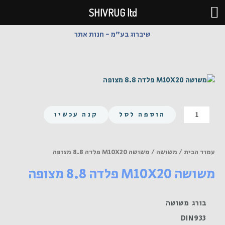
ילוג
SHIVRUG ltd
תוכן
שיברוג בע"מ - חנות אתר
כמות
הוספה לסל
קנה עכשיו
של
משושה
M10X20
עמוד הבית
/
משושה
/ משושה M10X20 פלדה 8.8 מצופה
פלדה
משושה M10X20 פלדה 8.8 מצופה
8.8
מצופה
בורג משושה
DIN933