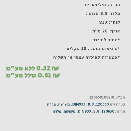
הברגה מילימטרית
פלדה 8.8 מצופה
קוטר: M10
אורך: 20 מ"מ
*מחיר ליחידה
*מינימום הזמנה 50 שקלים
*אפשרות לאיסוף עצמי או משלוח
₪
0.52
ללא מע"מ
₪
0.61
כולל מע"מ
מק"ט
120650100201
קטגוריות
120650
,
8.8
,
DIN933
,
משושה
,
פלדה
תגיות
120650
,
8.8
,
DIN933
,
משושה
,
פלדה