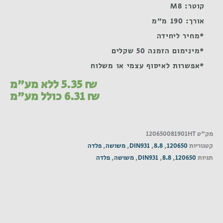
קוטר: M8
אורך: 190 מ"מ
*מחיר ליחידה
*מינימום הזמנה 50 שקלים
*אפשרות לאיסוף עצמי או משלוח
₪
5.35
ללא מע"מ
₪
6.31
כולל מע"מ
מק"ט
120650081901HT
קטגוריות
120650
,
8.8
,
DIN931
,
משושה
,
פלדה
תגיות
120650
,
8.8
,
DIN931
,
משושה
,
פלדה