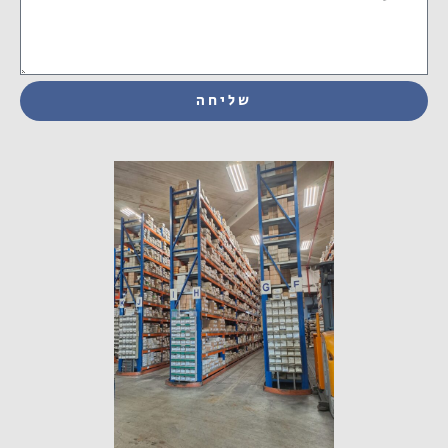
שליחה