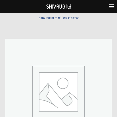
ילוג
SHIVRUG ltd
תוכן
שיברוג בע"מ - חנות אתר