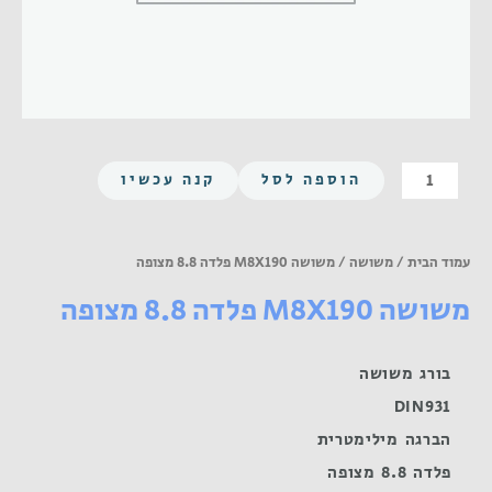
כמות
הוספה לסל
קנה עכשיו
של
משושה
M8X190
עמוד הבית
/
משושה
/ משושה M8X190 פלדה 8.8 מצופה
פלדה
משושה M8X190 פלדה 8.8 מצופה
8.8
מצופה
בורג משושה
DIN931
הברגה מילימטרית
פלדה 8.8 מצופה