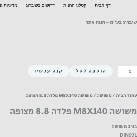
ילוג
דף הבית
קטלוג החנות
דרושים בשיברוג
מדיניות פ
תוכן
שיברוג בע"מ - חנות אתר
מות
הוספה לסל
קנה עכשיו
ל
שושה
M8X14
עמוד הבית
/
משושה
/ משושה M8X140 פלדה 8.8 מצופה
לדה
משושה M8X140 פלדה 8.8 מצופה
8.
צופה
בורג משושה
DIN931