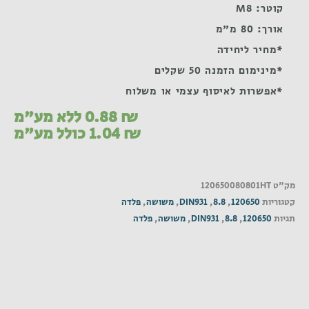
קוטר: M8
אורך: 80 מ"מ
*מחיר ליחידה
*מינימום הזמנה 50 שקלים
*אפשרות לאיסוף עצמי או משלוח
₪
0.88
ללא מע"מ
₪
1.04
כולל מע"מ
מק"ט
120650080801HT
קטגוריות
120650
,
8.8
,
DIN931
,
משושה
,
פלדה
תגיות
120650
,
8.8
,
DIN931
,
משושה
,
פלדה