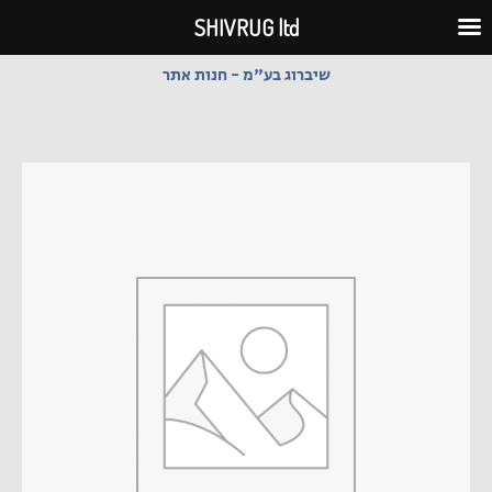
ילוג
SHIVRUG ltd
תוכן
שיברוג בע"מ - חנות אתר