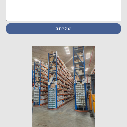
שליחה