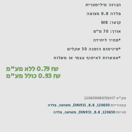
הברגה מילימטרית
פלדה 8.8 מצופה
קוטר: M8
אורך: 70 מ"מ
*מחיר ליחידה
*מינימום הזמנה 50 שקלים
*אפשרות לאיסוף עצמי או משלוח
₪
0.79
ללא מע"מ
₪
0.93
כולל מע"מ
מק"ט
120650080701HT
קטגוריות
120650
,
8.8
,
DIN931
,
משושה
,
פלדה
תגיות
120650
,
8.8
,
DIN931
,
משושה
,
פלדה