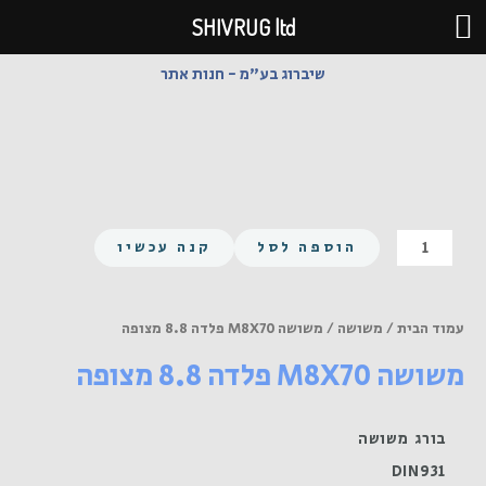
ילוג
SHIVRUG ltd
תוכן
שיברוג בע"מ - חנות אתר
כמות
הוספה לסל
קנה עכשיו
של
משושה
M8X70
עמוד הבית
/
משושה
/ משושה M8X70 פלדה 8.8 מצופה
פלדה
משושה M8X70 פלדה 8.8 מצופה
8.8
מצופה
בורג משושה
DIN931