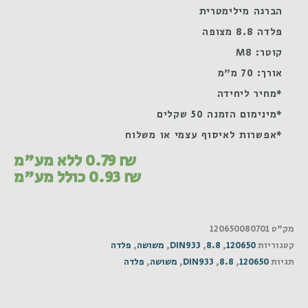
הברגה מילימטרית
פלדה 8.8 מצופה
קוטר: M8
אורך: 70 מ"מ
*מחיר ליחידה
*מינימום הזמנה 50 שקלים
*אפשרות לאיסוף עצמי או משלוח
₪
0.79
ללא מע"מ
₪
0.93
כולל מע"מ
מק"ט
120650080701
קטגוריות
120650
,
8.8
,
DIN933
,
משושה
,
פלדה
תגיות
120650
,
8.8
,
DIN933
,
משושה
,
פלדה