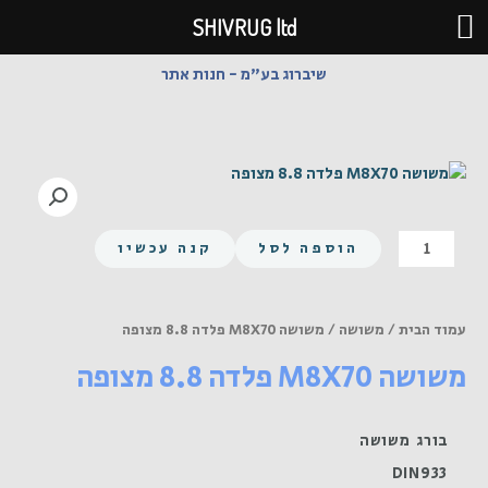
ילוג
SHIVRUG ltd
תוכן
שיברוג בע"מ - חנות אתר
כמות
הוספה לסל
קנה עכשיו
של
משושה
M8X70
עמוד הבית
/
משושה
/ משושה M8X70 פלדה 8.8 מצופה
פלדה
משושה M8X70 פלדה 8.8 מצופה
8.8
מצופה
בורג משושה
DIN933