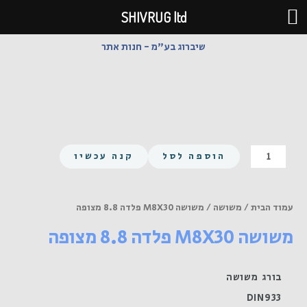
ילוג
SHIVRUG ltd
תוכן
שיברוג בע"מ - חנות אתר
כמות
הוספה לסל
קנה עכשיו
של
משושה
M8X30
עמוד הבית
/
משושה
/ משושה M8X30 פלדה 8.8 מצופה
פלדה
משושה M8X30 פלדה 8.8 מצופה
8.8
מצופה
בורג משושה
DIN933