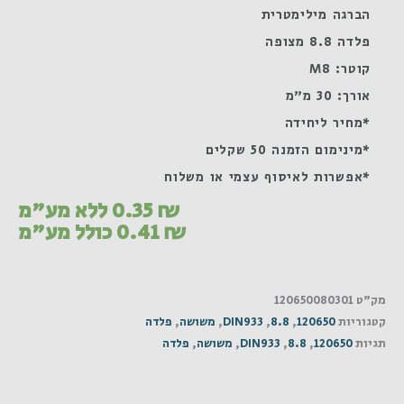
הברגה מילימטרית
פלדה 8.8 מצופה
קוטר: M8
אורך: 30 מ"מ
*מחיר ליחידה
*מינימום הזמנה 50 שקלים
*אפשרות לאיסוף עצמי או משלוח
₪
0.35
ללא מע"מ
₪
0.41
כולל מע"מ
מק"ט
120650080301
קטגוריות
120650
,
8.8
,
DIN933
,
משושה
,
פלדה
תגיות
120650
,
8.8
,
DIN933
,
משושה
,
פלדה