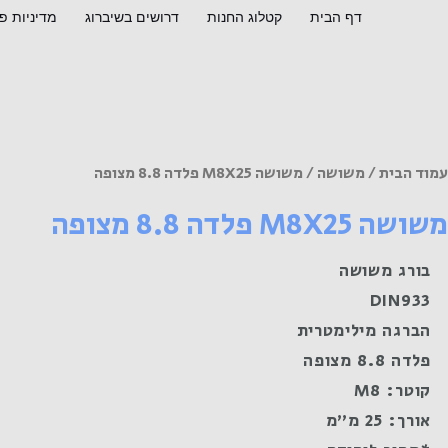
ילוג
דף הבית
קטלוג החנות
דרושים בשיברוג
מדיניות פ
תוכן
מות
ל
שושה
M8X2
לדה
עמוד הבית
/
משושה
/ משושה M8X25 פלדה 8.8 מצופה
8.
משושה M8X25 פלדה 8.8 מצופה
צופה
בורג משושה
DIN933
הברגה מילימטרית
פלדה 8.8 מצופה
קוטר: M8
אורך: 25 מ"מ