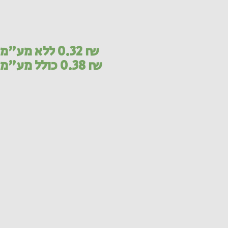
₪
0.32
ללא מע"מ
₪
0.38
כולל מע"מ