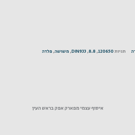
ה
תגיות
120650
,
8.8
,
DIN933
,
משושה
,
פלדה
איסוף עצמי מפארק אפק בראש העין