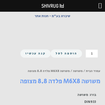
ילוג
SHIVRUG ltd
תוכן
שיברוג בע"מ - חנות אתר
כמות
הוספה לסל
קנה עכשיו
של
משושה
M6X8
עמוד הבית
/
משושה
/ משושה M6X8 פלדה 8.8 מצופה
פלדה
משושה M6X8 פלדה 8.8 מצופה
8.8
מצופה
בורג משושה
DIN933