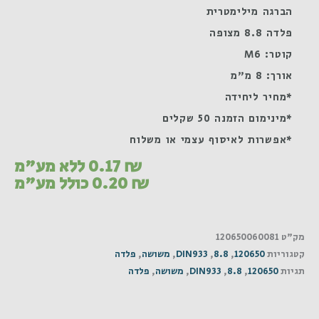
הברגה מילימטרית
פלדה 8.8 מצופה
קוטר: M6
אורך: 8 מ"מ
*מחיר ליחידה
*מינימום הזמנה 50 שקלים
*אפשרות לאיסוף עצמי או משלוח
₪
0.17
ללא מע"מ
₪
0.20
כולל מע"מ
מק"ט
120650060081
קטגוריות
120650
,
8.8
,
DIN933
,
משושה
,
פלדה
תגיות
120650
,
8.8
,
DIN933
,
משושה
,
פלדה