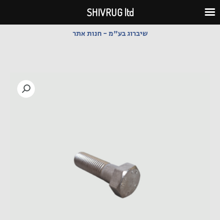
ילוג
SHIVRUG ltd
תוכן
שיברוג בע"מ - חנות אתר