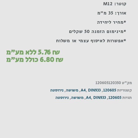
קוטר: M12
אורך: 35 מ"מ
*מחיר ליחידה
*מינימום הזמנה 50 שקלים
*אפשרות לאיסוף עצמי או משלוח
₪
5.76
ללא מע"מ
₪
6.80
כולל מע"מ
מק"ט
120605120350
קטגוריות
120605
,
DIN933
,
A4
,
משושה
,
נירוסטה
תגיות
120605
,
DIN933
,
A4
,
משושה
,
נירוסטה