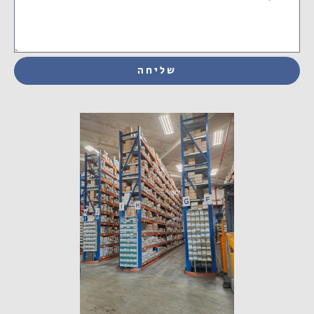
שליחה