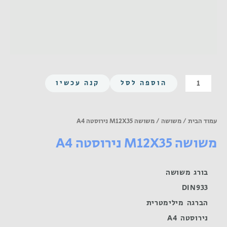
כמות
הוספה לסל
קנה עכשיו
של
משושה
M12X35
עמוד הבית
/
משושה
/ משושה M12X35 נירוסטה A4
נירוסטה
משושה M12X35 נירוסטה A4
A4
בורג משושה
DIN933
הברגה מילימטרית
נירוסטה A4