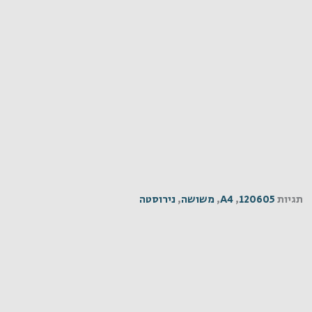
תגיות
120605
,
A4
,
משושה
,
נירוסטה