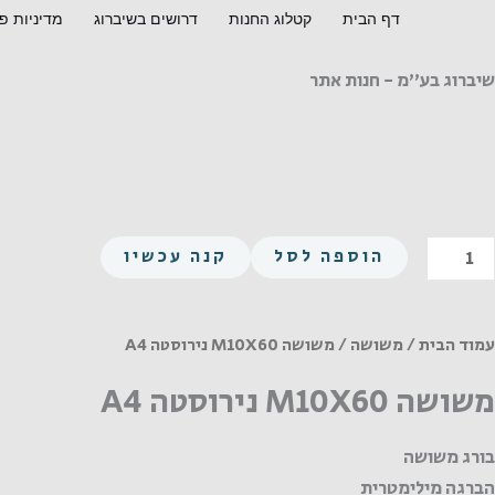
ילוג
דף הבית
קטלוג החנות
דרושים בשיברוג
מדיניות פ
תוכן
שיברוג בע"מ - חנות אתר
מות
הוספה לסל
קנה עכשיו
ל
שושה
M10X6
עמוד הבית
/
משושה
/ משושה M10X60 נירוסטה A4
ירוסטה
משושה M10X60 נירוסטה A4
A
בורג משושה
הברגה מילימטרית