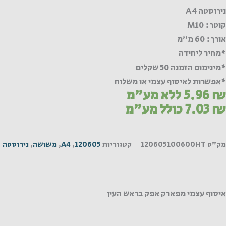
נירוסטה A4
קוטר: M10
אורך: 60 מ"מ
*מחיר ליחידה
*מינימום הזמנה 50 שקלים
*אפשרות לאיסוף עצמי או משלוח
₪
5.96
ללא מע"מ
₪
7.03
כולל מע"מ
מק"ט
120605100600HT
קטגוריות
120605
,
A4
,
משושה
,
נירוסטה
איסוף עצמי מפארק אפק בראש העין