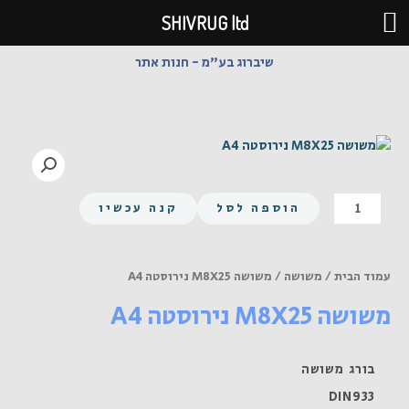
ילוג
SHIVRUG ltd
תוכן
שיברוג בע"מ - חנות אתר
כמות
הוספה לסל
קנה עכשיו
של
משושה
M8X25
עמוד הבית
/
משושה
/ משושה M8X25 נירוסטה A4
נירוסטה
משושה M8X25 נירוסטה A4
A4
בורג משושה
DIN933