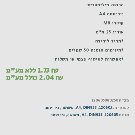
הברגה מילימטרית
נירוסטה A4
קוטר: M8
אורך: 25 מ"מ
*מחיר ליחידה
*מינימום הזמנה 50 שקלים
*אפשרות לאיסוף עצמי או משלוח
₪
1.73
ללא מע"מ
₪
2.04
כולל מע"מ
מק"ט
120605080250
קטגוריות
120605
,
DIN933
,
A4
,
משושה
,
נירוסטה
תגיות
120605
,
DIN933
,
A4
,
משושה
,
נירוסטה