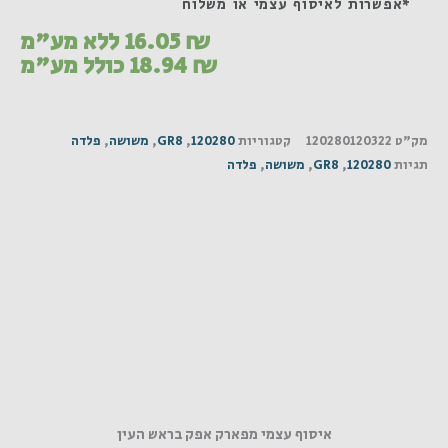
*אפשרות לאיסוף עצמי או משלוח
₪
16.05
ללא מע"מ
₪
18.94
כולל מע"מ
מק"ט
120280120322
קטגוריות
120280
,
GR8
,
משושה
,
פלדה
תגיות
120280
,
GR8
,
משושה
,
פלדה
איסוף עצמי מפארק אפק בראש העין