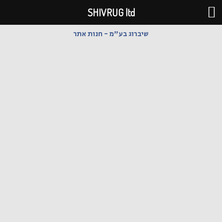
ילוג
SHIVRUG ltd
תוכן
שיברוג בע"מ - חנות אתר