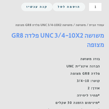
כמות
הוספה לסל
קנה עכשיו
של
משושה
UNC
עמוד הבית
/
משושה
/ משושה UNC 3/4-10X2 פלדה GR8 מצופה
3/4-
משושה UNC 3/4-10X2 פלדה GR8
10X2
פלדה
מצופה
GR8
מצופה
בורג משושה
הברגה אינצ'ית UNC
פלדה GR8 מצופה
קוטר: 3/4-10
אורך: 2
*מחיר ליחידה
*מינימום הזמנה 50 שקלים