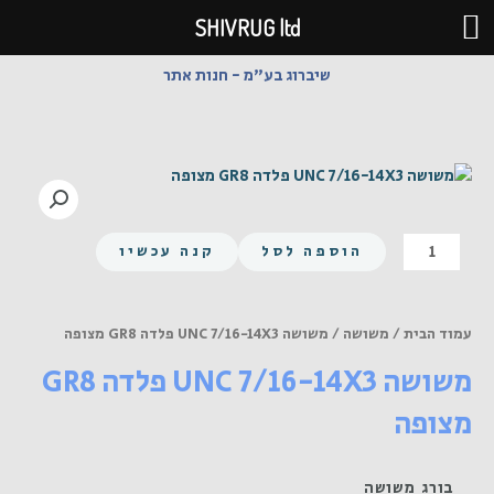
ילוג
SHIVRUG ltd
תוכן
שיברוג בע"מ - חנות אתר
כמות
הוספה לסל
קנה עכשיו
של
משושה
UNC
עמוד הבית
/
משושה
/ משושה UNC 7/16-14X3 פלדה GR8 מצופה
7/16-
משושה UNC 7/16-14X3 פלדה GR8
14X3
פלדה
מצופה
GR8
מצופה
בורג משושה