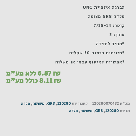
הברגה אינצ'ית UNC
פלדה GR8 מצופה
קוטר: 7/16-14
אורך: 3
*מחיר ליחידה
*מינימום הזמנה 50 שקלים
*אפשרות לאיסוף עצמי או משלוח
₪
6.87
ללא מע"מ
₪
8.11
כולל מע"מ
מק"ט
120280070482
קטגוריות
120280
,
GR8
,
משושה
,
פלדה
תגיות
120280
,
GR8
,
משושה
,
פלדה