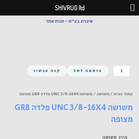
ילוג
SHIVRUG ltd
תוכן
שיברוג בע"מ - חנות אתר
כמות
הוספה לסל
קנה עכשיו
של
משושה
UNC
עמוד הבית
/
משושה
/ משושה UNC 3/8-16X4 פלדה GR8 מצופה
3/8-
משושה UNC 3/8-16X4 פלדה GR8
16X4
פלדה
מצופה
GR8
מצופה
בורג משושה