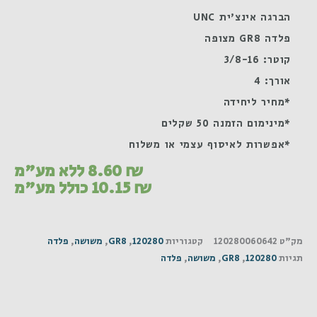
הברגה אינצ'ית UNC
פלדה GR8 מצופה
קוטר: 3/8-16
אורך: 4
*מחיר ליחידה
*מינימום הזמנה 50 שקלים
*אפשרות לאיסוף עצמי או משלוח
₪
8.60
ללא מע"מ
₪
10.15
כולל מע"מ
מק"ט
120280060642
קטגוריות
120280
,
GR8
,
משושה
,
פלדה
תגיות
120280
,
GR8
,
משושה
,
פלדה