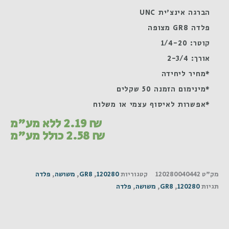
הברגה אינצ'ית UNC
פלדה GR8 מצופה
קוטר: 1/4-20
אורך: 2-3/4
*מחיר ליחידה
*מינימום הזמנה 50 שקלים
*אפשרות לאיסוף עצמי או משלוח
₪
2.19
ללא מע"מ
₪
2.58
כולל מע"מ
מק"ט
120280040442
קטגוריות
120280
,
GR8
,
משושה
,
פלדה
תגיות
120280
,
GR8
,
משושה
,
פלדה