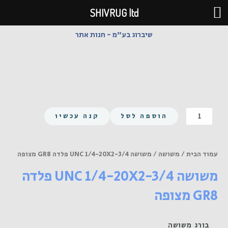
ילוג
SHIVRUG ltd
תוכן
שיברוג בע"מ - חנות אתר
כמות
הוספה לסל
קנה עכשיו
של
משושה
UNC
עמוד הבית
/
משושה
/ משושה UNC 1/4-20X2-3/4 פלדה GR8 מצופה
1/4-
משושה UNC 1/4-20X2-3/4 פלדה
20X2-
3/4
GR8 מצופה
פלדה
GR8
מצופה
בורג משושה