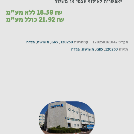
*אפשרות לאיסוף עצמי או משלוח
₪
18.58
ללא מע"מ
₪
21.92
כולל מע"מ
מק"ט
120250161042
קטגוריות
120250
,
GR5
,
משושה
,
פלדה
תגיות
120250
,
GR5
,
משושה
,
פלדה