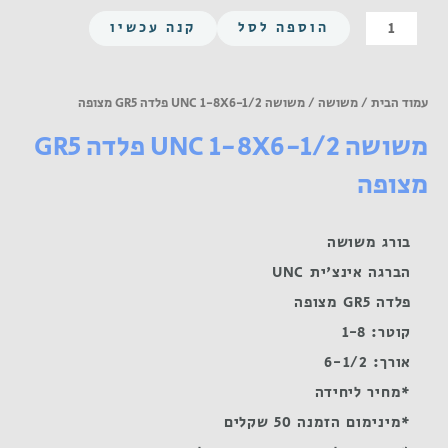
כמות
הוספה לסל
קנה עכשיו
של
משושה
UNC
עמוד הבית
/
משושה
/ משושה UNC 1-8X6-1/2 פלדה GR5 מצופה
1-
משושה UNC 1-8X6-1/2 פלדה GR5
8X6-
1/2
מצופה
פלדה
GR5
מצופה
בורג משושה
הברגה אינצ'ית UNC
פלדה GR5 מצופה
קוטר: 1-8
אורך: 6-1/2
*מחיר ליחידה
*מינימום הזמנה 50 שקלים