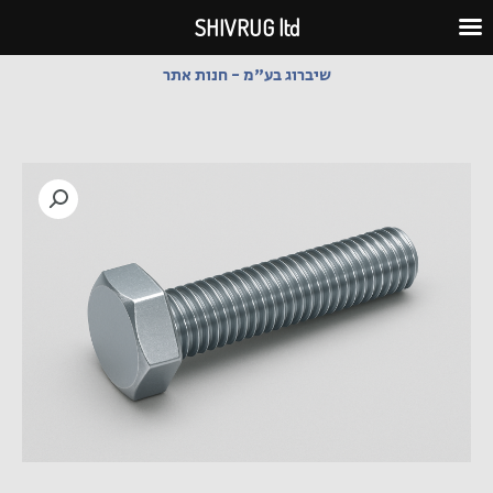
ילוג
SHIVRUG ltd
תוכן
שיברוג בע"מ - חנות אתר