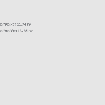
₪
11.74
ללא מע"מ
₪
13.85
כולל מע"מ