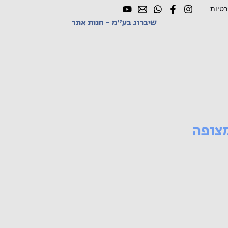
רטיות
שיברוג בע"מ - חנות אתר