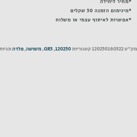
*מחיר ליחידה
*מינימום הזמנה 50 שקלים
*אפשרות לאיסוף עצמי או משלוח
מק"ט
120250160522
קטגוריות
120250
,
GR5
,
משושה
,
פלדה
תגיות