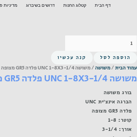
ילוג
מות
מות
דף הבית
קטלוג החנות
דרושים בשיברוג
מדיניות פ
ל
ל
תוכן
שושה
שושה
UN
UN
1
1
8X3
8X3
1/
1/
הוספה לסל
קנה עכשיו
לדה
לדה
עמוד הבית
/
משושה
/ משושה UNC 1-8X3-1/4 פלדה GR5 מצופה
GR
GR
משושה UNC 1-8X3-1/4 פלדה GR5 מצופה
צופה
צופה
בורג משושה
הברגה אינצ'ית UNC
פלדה GR5 מצופה
קוטר: 1-8
אורך: 3-1/4