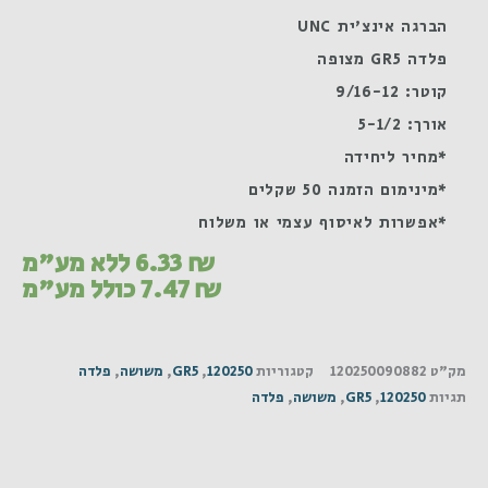
הברגה אינצ'ית UNC
פלדה GR5 מצופה
קוטר: 9/16-12
אורך: 5-1/2
*מחיר ליחידה
*מינימום הזמנה 50 שקלים
*אפשרות לאיסוף עצמי או משלוח
₪
6.33
ללא מע"מ
₪
7.47
כולל מע"מ
מק"ט
120250090882
קטגוריות
120250
,
GR5
,
משושה
,
פלדה
תגיות
120250
,
GR5
,
משושה
,
פלדה