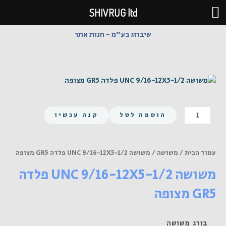
ילוג
SHIVRUG ltd
תוכן
שיברוג בע"מ - חנות אתר
כמות
הוספה לסל
קנה עכשיו
של
משושה
UNC
עמוד הבית
/
משושה
/ משושה UNC 9/16-12X5-1/2 פלדה GR5 מצופה
9/16-
משושה UNC 9/16-12X5-1/2 פלדה
12X5-
1/2
GR5 מצופה
פלדה
GR5
מצופה
בורג משושה