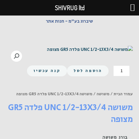
ילוג
SHIVRUG ltd
תוכן
שיברוג בע"מ - חנות אתר
כמות
הוספה לסל
קנה עכשיו
של
משושה
UNC
עמוד הבית
/
משושה
/ משושה UNC 1/2-13X3/4 פלדה GR5 מצופה
1/2-
משושה UNC 1/2-13X3/4 פלדה GR5
13X3/4
פלדה
מצופה
GR5
מצופה
בורג משושה