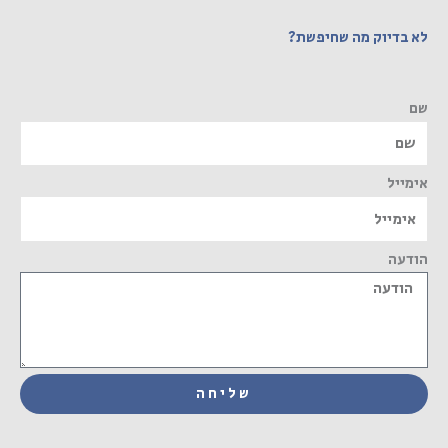
לא בדיוק מה שחיפשת?
שם
אימייל
הודעה
שליחה