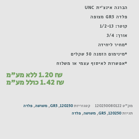
הברגה אינצ'ית UNC
פלדה GR5 מצופה
קוטר: 1/2-13
אורך: 3/4
*מחיר ליחידה
*מינימום הזמנה 50 שקלים
*אפשרות לאיסוף עצמי או משלוח
₪
1.20
ללא מע"מ
₪
1.42
כולל מע"מ
מק"ט
120250080122
קטגוריות
120250
,
GR5
,
משושה
,
פלדה
תגיות
120250
,
GR5
,
משושה
,
פלדה