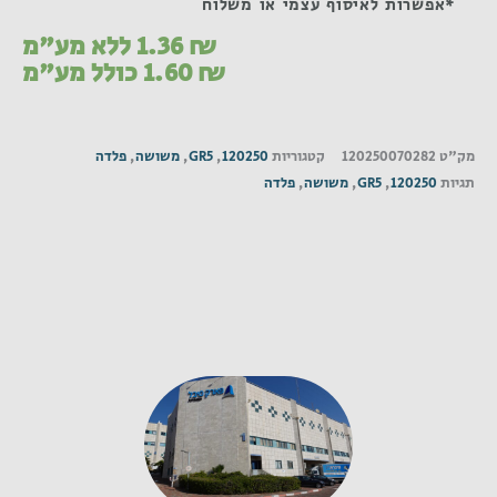
*אפשרות לאיסוף עצמי או משלוח
₪
1.36
ללא מע"מ
₪
1.60
כולל מע"מ
מק"ט
120250070282
קטגוריות
120250
,
GR5
,
משושה
,
פלדה
תגיות
120250
,
GR5
,
משושה
,
פלדה