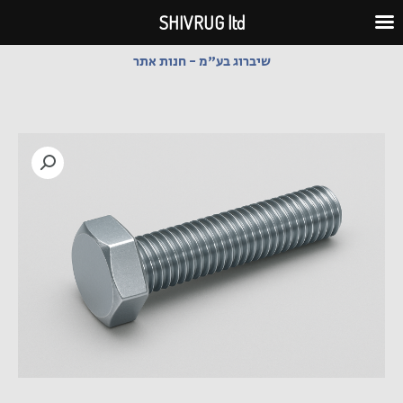
ילוג
SHIVRUG ltd
תוכן
שיברוג בע"מ - חנות אתר