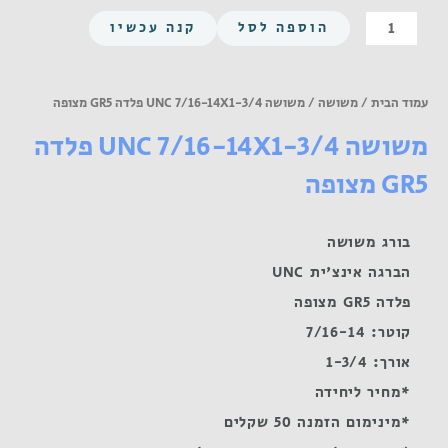
כמות
הוספה לסל
קנה עכשיו
של
משושה
UNC
עמוד הבית
/
משושה
/ משושה UNC 7/16-14X1-3/4 פלדה GR5 מצופה
7/16-
משושה UNC 7/16-14X1-3/4 פלדה
14X1-
3/4
GR5 מצופה
פלדה
GR5
מצופה
בורג משושה
הברגה אינצ'ית UNC
פלדה GR5 מצופה
קוטר: 7/16-14
אורך: 1-3/4
*מחיר ליחידה
*מינימום הזמנה 50 שקלים