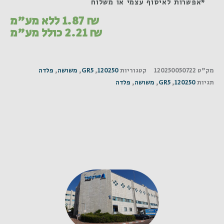
*אפשרות לאיסוף עצמי או משלוח
₪
1.87
ללא מע"מ
₪
2.21
כולל מע"מ
מק"ט
120250050722
קטגוריות
120250
,
GR5
,
משושה
,
פלדה
תגיות
120250
,
GR5
,
משושה
,
פלדה