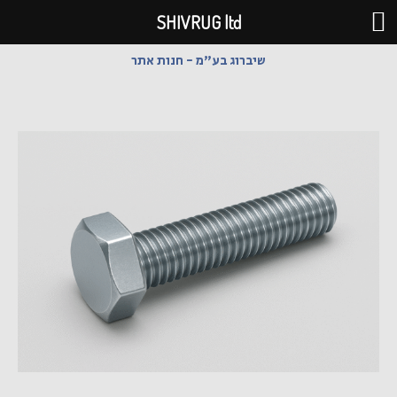
ילוג
SHIVRUG ltd
תוכן
שיברוג בע"מ - חנות אתר