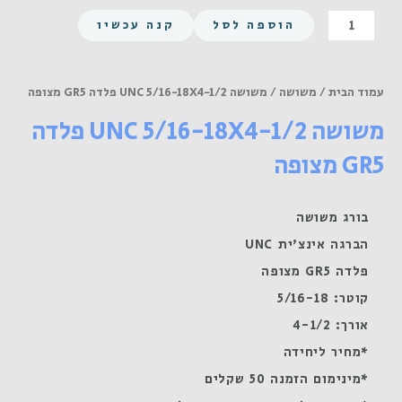
כמות
הוספה לסל
קנה עכשיו
של
משושה
UNC
עמוד הבית
/
משושה
/ משושה UNC 5/16-18X4-1/2 פלדה GR5 מצופה
5/16-
משושה UNC 5/16-18X4-1/2 פלדה
18X4-
1/2
GR5 מצופה
פלדה
GR5
מצופה
בורג משושה
הברגה אינצ'ית UNC
פלדה GR5 מצופה
קוטר: 5/16-18
אורך: 4-1/2
*מחיר ליחידה
*מינימום הזמנה 50 שקלים