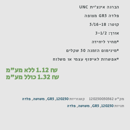
הברגה אינצ'ית UNC
פלדה GR5 מצופה
קוטר: 5/16-18
אורך: 3-1/2
*מחיר ליחידה
*מינימום הזמנה 50 שקלים
*אפשרות לאיסוף עצמי או משלוח
₪
1.12
ללא מע"מ
₪
1.32
כולל מע"מ
מק"ט
120250050562
קטגוריות
120250
,
GR5
,
משושה
,
פלדה
תגיות
120250
,
GR5
,
משושה
,
פלדה