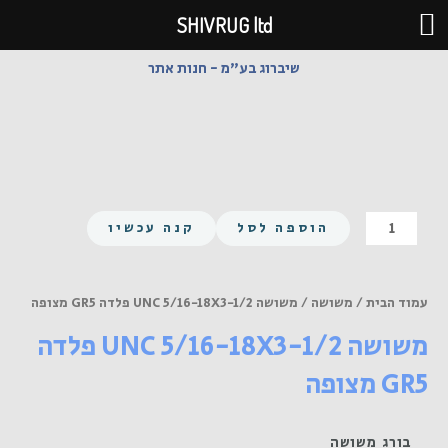
ילוג
SHIVRUG ltd
תוכן
שיברוג בע"מ - חנות אתר
כמות
הוספה לסל
קנה עכשיו
של
משושה
UNC
עמוד הבית
/
משושה
/ משושה UNC 5/16-18X3-1/2 פלדה GR5 מצופה
5/16-
משושה UNC 5/16-18X3-1/2 פלדה
18X3-
1/2
GR5 מצופה
פלדה
GR5
מצופה
בורג משושה