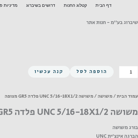
ילוג
דף הבית
קטלוג החנות
דרושים בשיברוג
מדיניות פ
תוכן
שיברוג בע"מ - חנות אתר
מות
הוספה לסל
קנה עכשיו
ל
שושה
UN
עמוד הבית
/
משושה
/ משושה UNC 5/16-18X1/2 פלדה GR5 מצופה
5/16
משושה UNC 5/16-18X1/2 פלדה GR5 מצופה
18X1/
לדה
בורג משושה
GR
הברגה אינצ'ית UNC