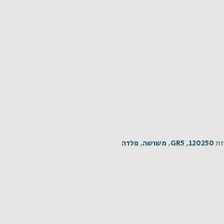
ות
120250
,
GR5
,
משושה
,
פלדה