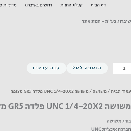
ילוג
דף הבית
קטלוג החנות
דרושים בשיברוג
מדיניות פ
תוכן
שיברוג בע"מ - חנות אתר
מות
הוספה לסל
קנה עכשיו
ל
שושה
UN
עמוד הבית
/
משושה
/ משושה UNC 1/4-20X2 פלדה GR5 מצופה
1/4
משושה UNC 1/4-20X2 פלדה GR5 מצופה
20X
לדה
בורג משושה
GR
הברגה אינצ'ית UNC