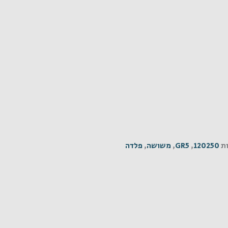
ת
120250
,
GR5
,
משושה
,
פלדה