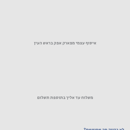
איסוף עצמי מפארק אפק בראש העין
משלוח עד אליך בתוספת תשלום
לא בדיוק מה שחיפשת?