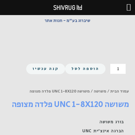
ילוג
SHIVRUG ltd
תוכן
שיברוג בע"מ - חנות אתר
כמות
הוספה לסל
קנה עכשיו
של
משושה
UNC
עמוד הבית
/
משושה
/ משושה UNC 1-8X120 פלדה מצופה
1-
משושה UNC 1-8X120 פלדה מצופה
8X120
פלדה
מצופה
בורג משושה
הברגה אינצ'ית UNC