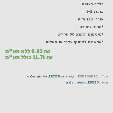
פלדה מצופה
קוטר: 1-8
אורך: 120 מ"מ
*מחיר ליחידה
*מינימום הזמנה 50 שקלים
*אפשרות לאיסוף עצמי או משלוח
₪
9.92
ללא מע"מ
₪
11.71
כולל מע"מ
מק"ט
120220161201
קטגוריות
120220
,
משושה
,
פלדה
תגיות
120220
,
משושה
,
פלדה