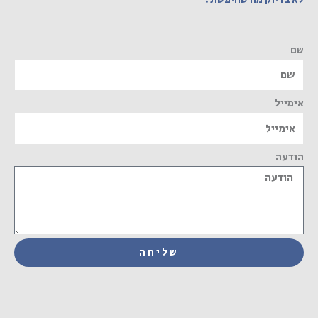
שם
אימייל
הודעה
שליחה