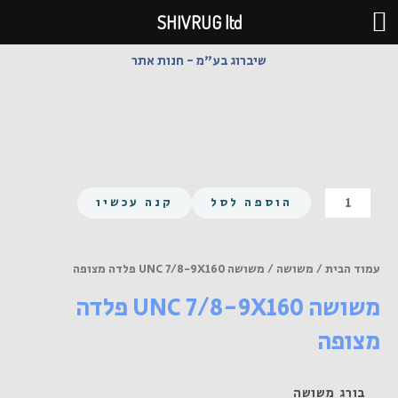
ילוג
SHIVRUG ltd
תוכן
שיברוג בע"מ - חנות אתר
כמות
הוספה לסל
קנה עכשיו
של
משושה
UNC
עמוד הבית
/
משושה
/ משושה UNC 7/8-9X160 פלדה מצופה
7/8-
משושה UNC 7/8-9X160 פלדה
9X160
פלדה
מצופה
מצופה
בורג משושה