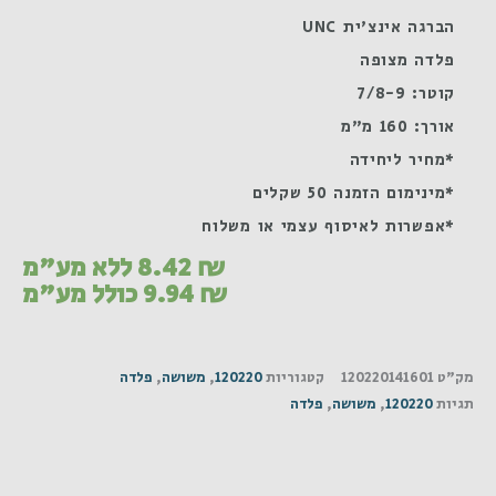
הברגה אינצ'ית UNC
פלדה מצופה
קוטר: 7/8-9
אורך: 160 מ"מ
*מחיר ליחידה
*מינימום הזמנה 50 שקלים
*אפשרות לאיסוף עצמי או משלוח
₪
8.42
ללא מע"מ
₪
9.94
כולל מע"מ
מק"ט
120220141601
קטגוריות
120220
,
משושה
,
פלדה
תגיות
120220
,
משושה
,
פלדה