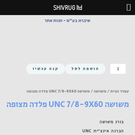
ילוג
SHIVRUG ltd
תוכן
שיברוג בע"מ - חנות אתר
כמות
הוספה לסל
קנה עכשיו
של
משושה
UNC
עמוד הבית
/
משושה
/ משושה UNC 7/8-9X60 פלדה מצופה
7/8-
משושה UNC 7/8-9X60 פלדה מצופה
9X60
פלדה
מצופה
בורג משושה
הברגה אינצ'ית UNC