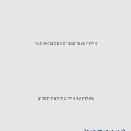
איסוף עצמי מפארק אפק בראש העין
משלוח עד אליך בתוספת תשלום
לא בדיוק מה שחיפשת?