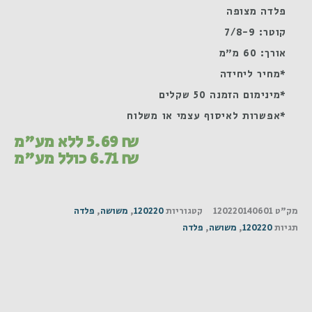
פלדה מצופה
קוטר: 7/8-9
אורך: 60 מ"מ
*מחיר ליחידה
*מינימום הזמנה 50 שקלים
*אפשרות לאיסוף עצמי או משלוח
₪
5.69
ללא מע"מ
₪
6.71
כולל מע"מ
מק"ט
120220140601
קטגוריות
120220
,
משושה
,
פלדה
תגיות
120220
,
משושה
,
פלדה